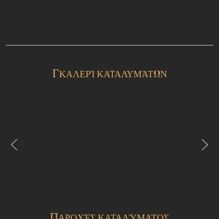
Γ
ΚΑΛΕΡΊ ΚΑΤΑΛΥΜΆΤΩΝ
Π
ΑΡΟΧΈΣ ΚΑΤΑΛΎΜΑΤΟΣ